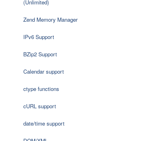
(Unlimited)
Zend Memory Manager
IPv6 Support
BZip2 Support
Calendar support
ctype functions
cURL support
date/time support
DOM/XML